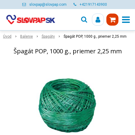
slovpap@slovpap.com
+421917143900
Úvod
Balenie
Špagáty
Špagát POP, 1000 g., priemer 2,25 mm
Špagát POP, 1000 g., priemer 2,25 mm