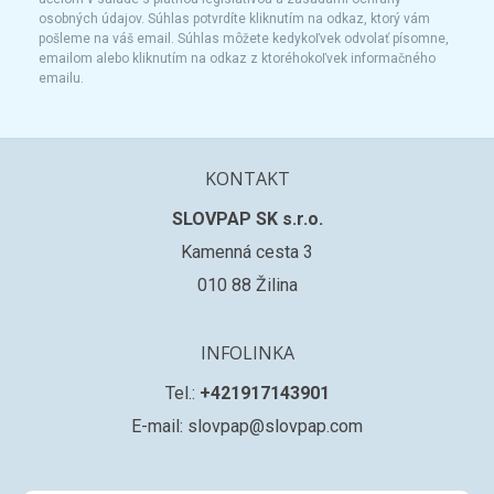
osobných údajov. Súhlas potvrdíte kliknutím na odkaz, ktorý vám
pošleme na váš email. Súhlas môžete kedykoľvek odvolať písomne,
emailom alebo kliknutím na odkaz z ktoréhokoľvek informačného
emailu.
KONTAKT
SLOVPAP SK s.r.o.
Kamenná cesta 3
010 88 Žilina
INFOLINKA
Tel.:
+421917143901
E-mail: slovpap@slovpap.com