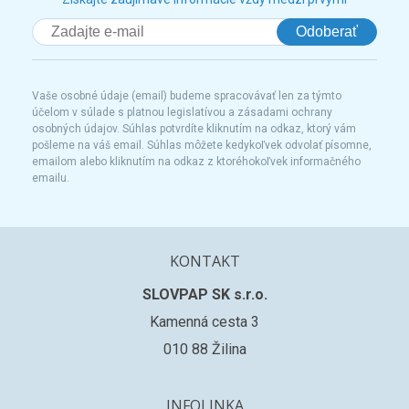
Odoberať
Vaše osobné údaje (email) budeme spracovávať len za týmto
účelom v súlade s platnou legislatívou a zásadami ochrany
osobných údajov. Súhlas potvrdíte kliknutím na odkaz, ktorý vám
pošleme na váš email. Súhlas môžete kedykoľvek odvolať písomne,
emailom alebo kliknutím na odkaz z ktoréhokoľvek informačného
emailu.
KONTAKT
SLOVPAP SK s.r.o.
Kamenná cesta 3
010 88 Žilina
INFOLINKA