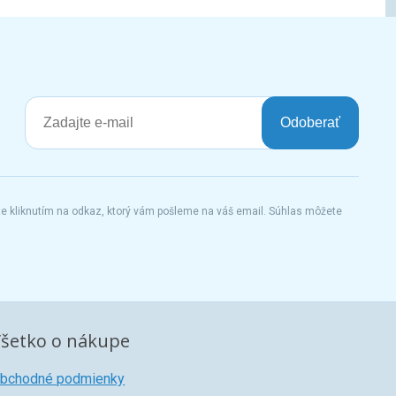
Odoberať
te kliknutím na odkaz, ktorý vám pošleme na váš email. Súhlas môžete
šetko o nákupe
bchodné podmienky