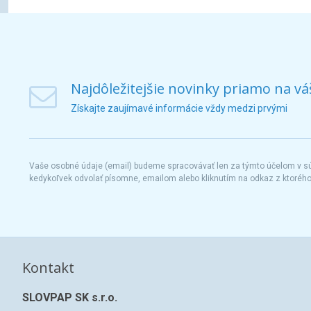
Najdôležitejšie novinky priamo na vá
Získajte zaujímavé informácie vždy medzi prvými
Vaše osobné údaje (email) budeme spracovávať len za týmto účelom v súl
kedykoľvek odvolať písomne, emailom alebo kliknutím na odkaz z ktoréh
Kontakt
SLOVPAP SK s.r.o.