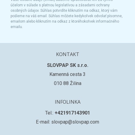
účelom v súlade s platnou legislatívou a zásadami ochrany
osobných údajov. Súhlas potvrdíte kliknutím na odkaz, ktorý vám
pošleme na váš email. Súhlas môžete kedykoľvek odvolať písomne,
emailom alebo kliknutím na odkaz z ktoréhokoľvek informačného
emailu.
KONTAKT
SLOVPAP SK s.r.o.
Kamenná cesta 3
010 88 Žilina
INFOLINKA
Tel.:
+421917143901
E-mail: slovpap@slovpap.com