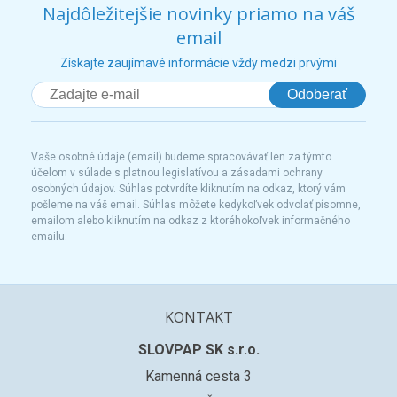
Najdôležitejšie novinky priamo na váš
email
Získajte zaujímavé informácie vždy medzi prvými
Odoberať
Vaše osobné údaje (email) budeme spracovávať len za týmto
účelom v súlade s platnou legislatívou a zásadami ochrany
osobných údajov. Súhlas potvrdíte kliknutím na odkaz, ktorý vám
pošleme na váš email. Súhlas môžete kedykoľvek odvolať písomne,
emailom alebo kliknutím na odkaz z ktoréhokoľvek informačného
emailu.
KONTAKT
SLOVPAP SK s.r.o.
Kamenná cesta 3