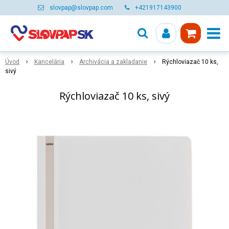
slovpap@slovpap.com
+421917143900
Úvod
Kancelária
Archivácia a zakladanie
Rýchloviazač 10 ks,
sivý
Rýchloviazač 10 ks, sivý