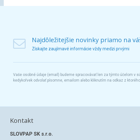
Najdôležitejšie novinky priamo na vá
Získajte zaujímavé informácie vždy medzi prvými
Vaše osobné údaje (email) budeme spracovávať len za týmto účelom v súl
kedykoľvek odvolať písomne, emailom alebo kliknutím na odkaz z ktoréh
Kontakt
SLOVPAP SK s.r.o.