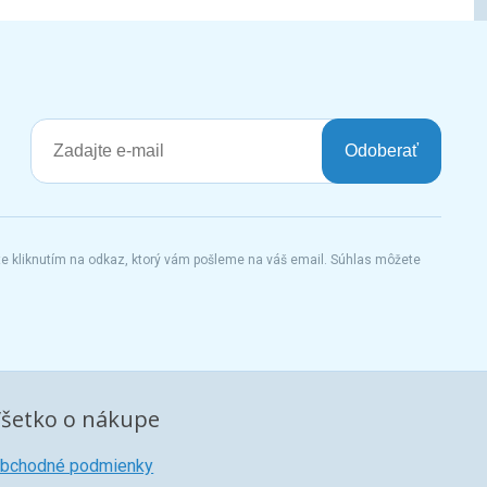
Odoberať
te kliknutím na odkaz, ktorý vám pošleme na váš email. Súhlas môžete
šetko o nákupe
bchodné podmienky