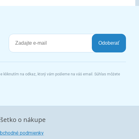
Odoberať
te kliknutím na odkaz, ktorý vám pošleme na váš email. Súhlas môžete
šetko o nákupe
bchodné podmienky