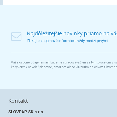
Najdôležitejšie novinky priamo na vá
Získajte zaujímavé informácie vždy medzi prvými
Vaše osobné údaje (email) budeme spracovávať len za týmto účelom v súl
kedykoľvek odvolať písomne, emailom alebo kliknutím na odkaz z ktoréh
Kontakt
SLOVPAP SK s.r.o.