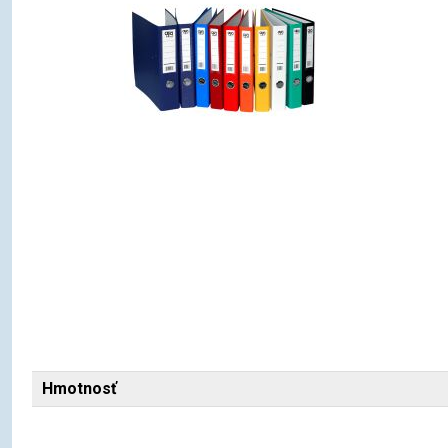
Hmotnosť