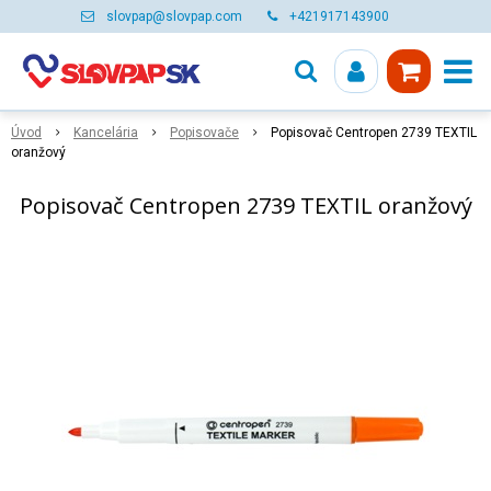
slovpap@slovpap.com
+421917143900
Úvod
Kancelária
Popisovače
Popisovač Centropen 2739 TEXTIL
oranžový
Popisovač Centropen 2739 TEXTIL oranžový