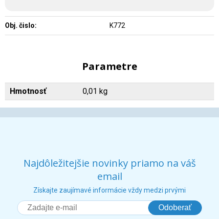
Obj. čislo:
K772
Parametre
Hmotnosť
0,01 kg
Najdôležitejšie novinky priamo na váš
email
Získajte zaujímavé informácie vždy medzi prvými
Odoberať