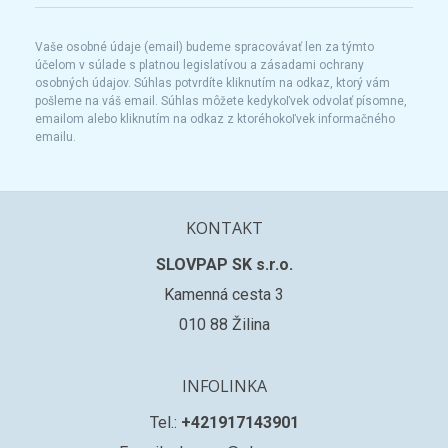
Vaše osobné údaje (email) budeme spracovávať len za týmto
účelom v súlade s platnou legislatívou a zásadami ochrany
osobných údajov. Súhlas potvrdíte kliknutím na odkaz, ktorý vám
pošleme na váš email. Súhlas môžete kedykoľvek odvolať písomne,
emailom alebo kliknutím na odkaz z ktoréhokoľvek informačného
emailu.
KONTAKT
SLOVPAP SK s.r.o.
Kamenná cesta 3
010 88 Žilina
INFOLINKA
Tel.:
+421917143901