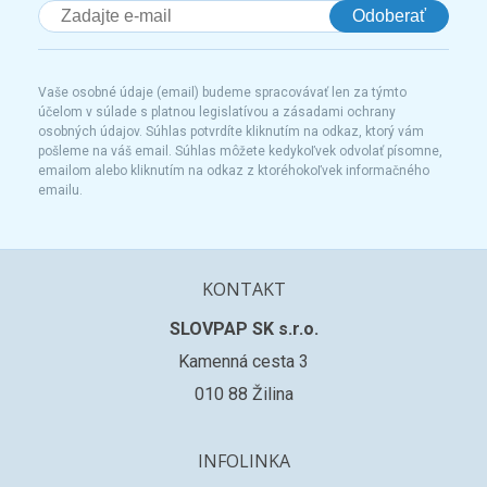
Odoberať
Vaše osobné údaje (email) budeme spracovávať len za týmto
účelom v súlade s platnou legislatívou a zásadami ochrany
osobných údajov. Súhlas potvrdíte kliknutím na odkaz, ktorý vám
pošleme na váš email. Súhlas môžete kedykoľvek odvolať písomne,
emailom alebo kliknutím na odkaz z ktoréhokoľvek informačného
emailu.
KONTAKT
SLOVPAP SK s.r.o.
Kamenná cesta 3
010 88 Žilina
INFOLINKA