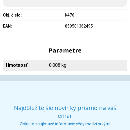
Obj. čislo:
K476
EAN:
8595013624951
Parametre
Hmotnosť
0,008 kg
Najdôležitejšie novinky priamo na váš
email
Získajte zaujímavé informácie vždy medzi prvými