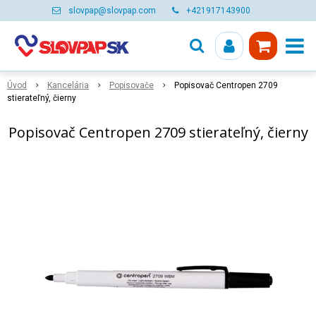
slovpap@slovpap.com
+421917143900
Úvod
Kancelária
Popisovače
Popisovač Centropen 2709
stierateľný, čierny
Popisovač Centropen 2709 stierateľný, čierny