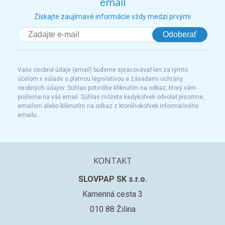
email
Získajte zaujímavé informácie vždy medzi prvými
Odoberať
Vaše osobné údaje (email) budeme spracovávať len za týmto
účelom v súlade s platnou legislatívou a zásadami ochrany
osobných údajov. Súhlas potvrdíte kliknutím na odkaz, ktorý vám
pošleme na váš email. Súhlas môžete kedykoľvek odvolať písomne,
emailom alebo kliknutím na odkaz z ktoréhokoľvek informačného
emailu.
KONTAKT
SLOVPAP SK s.r.o.
Kamenná cesta 3
010 88 Žilina