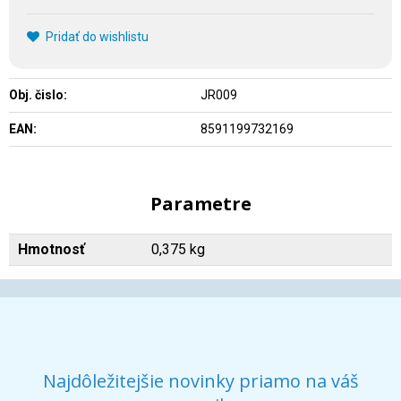
Pridať do wishlistu
Obj. čislo:
JR009
EAN:
8591199732169
Parametre
Hmotnosť
0,375 kg
Najdôležitejšie novinky priamo na váš