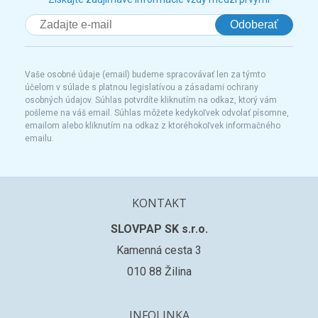
Odoberať
Vaše osobné údaje (email) budeme spracovávať len za týmto
účelom v súlade s platnou legislatívou a zásadami ochrany
osobných údajov. Súhlas potvrdíte kliknutím na odkaz, ktorý vám
pošleme na váš email. Súhlas môžete kedykoľvek odvolať písomne,
emailom alebo kliknutím na odkaz z ktoréhokoľvek informačného
emailu.
KONTAKT
SLOVPAP SK s.r.o.
Kamenná cesta 3
010 88 Žilina
INFOLINKA