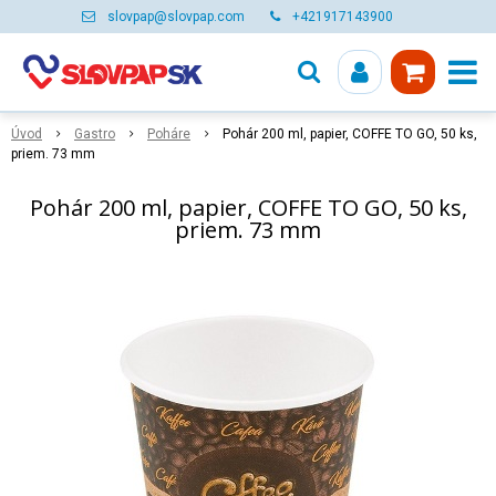
slovpap@slovpap.com
+421917143900
Úvod
Gastro
Poháre
Pohár 200 ml, papier, COFFE TO GO, 50 ks,
priem. 73 mm
Pohár 200 ml, papier, COFFE TO GO, 50 ks,
priem. 73 mm