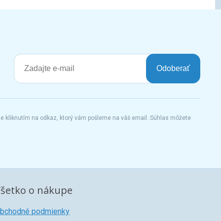
Odoberať
te kliknutím na odkaz, ktorý vám pošleme na váš email. Súhlas môžete
šetko o nákupe
bchodné podmienky