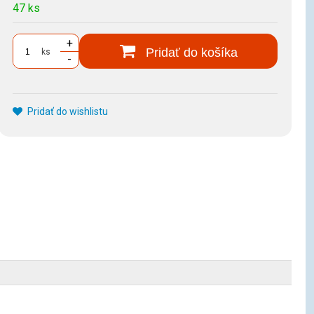
47 ks
+
Pridať do košíka
ks
-
Pridať do wishlistu