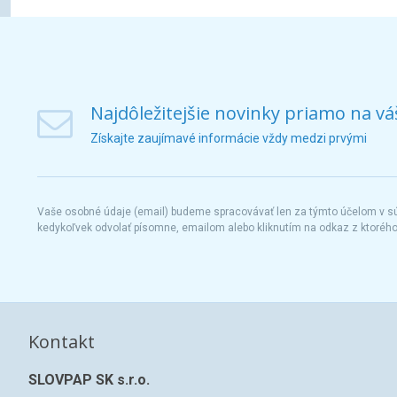
Najdôležitejšie novinky priamo na vá
Získajte zaujímavé informácie vždy medzi prvými
Vaše osobné údaje (email) budeme spracovávať len za týmto účelom v súl
kedykoľvek odvolať písomne, emailom alebo kliknutím na odkaz z ktoréh
Kontakt
SLOVPAP SK s.r.o.