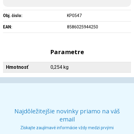
Obj. čislo:
KP0547
EAN:
8586025944250
Parametre
Hmotnosť
0,254 kg
Najdôležitejšie novinky priamo na váš
email
Získajte zaujímavé informácie vždy medzi prvými