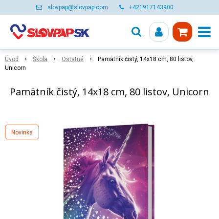
slovpap@slovpap.com
+421917143900
Úvod
Škola
Ostatné
Pamätník čistý, 14x18 cm, 80 listov,
Unicorn
Pamätník čistý, 14x18 cm, 80 listov, Unicorn
Novinka