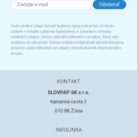
Odoberať
Vaše osobné údaje (email) budeme spracovávať len za týmto
účelom v súlade s platnou legislatívou a zásadami ochrany
osobných údajov. Súhlas potvrdíte kliknutím na odkaz, ktorý vám
pošleme na váš email. Súhlas môžete kedykoľvek odvolať písomne,
emailom alebo kliknutím na odkaz z ktoréhokoľvek informačného
emailu.
KONTAKT
SLOVPAP SK s.r.o.
Kamenná cesta 3
010 88 Žilina
INFOLINKA