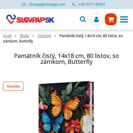
slovpap@slovpap.com
+421917143900
Úvod
Škola
Ostatné
Pamätník čistý, 14x18 cm, 80 listov, so
zámkom, Butterfly
Pamätník čistý, 14x18 cm, 80 listov, so
zámkom, Butterfly
Novinka