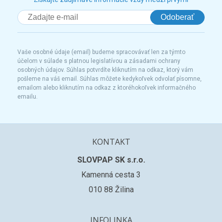
Odoberať
Vaše osobné údaje (email) budeme spracovávať len za týmto
účelom v súlade s platnou legislatívou a zásadami ochrany
osobných údajov. Súhlas potvrdíte kliknutím na odkaz, ktorý vám
pošleme na váš email. Súhlas môžete kedykoľvek odvolať písomne,
emailom alebo kliknutím na odkaz z ktoréhokoľvek informačného
emailu.
KONTAKT
SLOVPAP SK s.r.o.
Kamenná cesta 3
010 88 Žilina
INFOLINKA