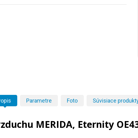
opis
Parametre
Foto
Súvisiace produkt
vzduchu MERIDA, Eternity OE43