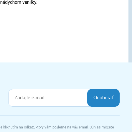
 nádychom vanilky.
Odoberať
te kliknutím na odkaz, ktorý vám pošleme na váš email. Súhlas môžete