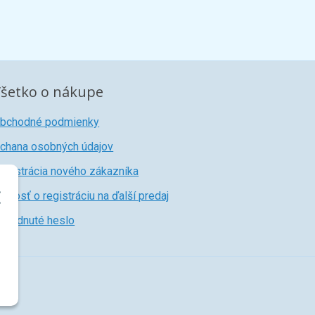
šetko o nákupe
bchodné podmienky
chana osobných údajov
egistrácia nového zákazníka
iadosť o registráciu na ďalší predaj
abudnuté heslo
r.o.