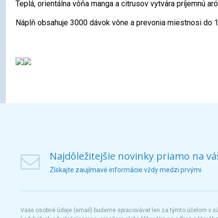
Teplá, orientálna vôňa manga a citrusov vytvára príjemnú ar
Náplň obsahuje 3000 dávok vône a prevonia miestnosi do 
Najdôležitejšie novinky priamo na vá
Získajte zaujímavé informácie vždy medzi prvými
Vaše osobné údaje (email) budeme spracovávať len za týmto účelom v súl