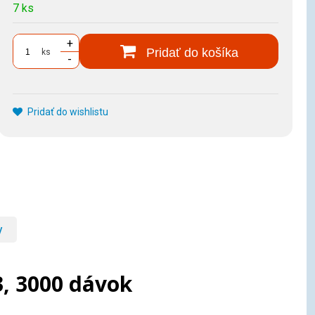
7 ks
+
Pridať do košíka
ks
-
Pridať do wishlistu
y
, 3000 dávok