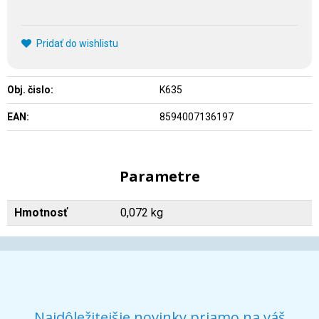
Pridať do wishlistu
Obj. čislo:
K635
EAN:
8594007136197
Parametre
Hmotnosť
0,072 kg
Najdôležitejšie novinky priamo na váš