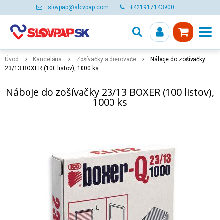
slovpap@slovpap.com
+421917143900
Úvod
Kancelária
Zošívačky a dierovače
Náboje do zošívačky
23/13 BOXER (100 listov), 1000 ks
Náboje do zošívačky 23/13 BOXER (100 listov),
1000 ks