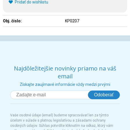
Pridať do wishlistu
Obj. čislo:
KP0207
Najdôležitejšie novinky priamo na váš
email
Získajte zaujímavé informácie vždy medzi prvými
Odoberať
Vaše osobné údaje (email) budeme spracovávať len za týmto
účelom v súlade s platnou legislatívou a zásadami ochrany
osobných údajov. Súhlas potvrdíte kliknutím na odkaz, ktorý vám