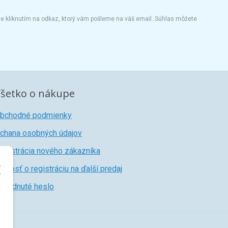
te kliknutím na odkaz, ktorý vám pošleme na váš email. Súhlas môžete
šetko o nákupe
bchodné podmienky
chana osobných údajov
egistrácia nového zákazníka
iadosť o registráciu na ďalší predaj
abudnuté heslo