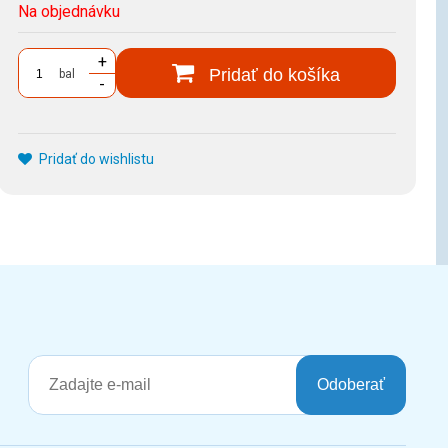
Na objednávku
+
Pridať do košíka
bal
-
Pridať do wishlistu
Odoberať