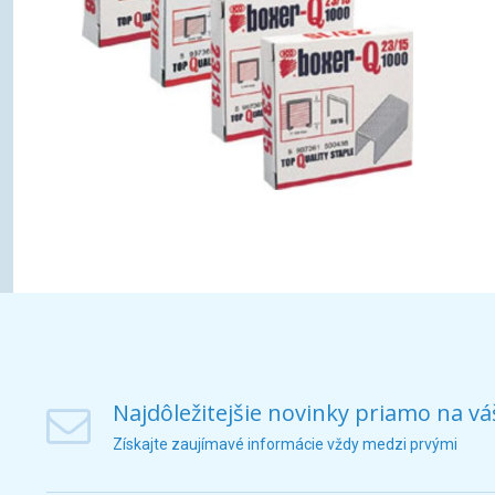
Najdôležitejšie novinky priamo na vá
Získajte zaujímavé informácie vždy medzi prvými