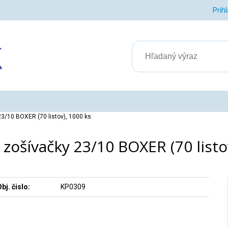
Prih
23/10 BOXER (70 listov), 1000 ks
zošívačky 23/10 BOXER (70 listo
bj. čislo:
KP0309