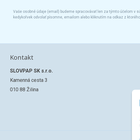
Vaše osobné údaje (email) budeme spracovávať len za týmto účelom v súl
kedykoľvek odvolať písomne, emailom alebo kliknutím na odkaz z ktoréh
Kontakt
SLOVPAP SK s.r.o.
Kamenná cesta 3
010 88 Žilina