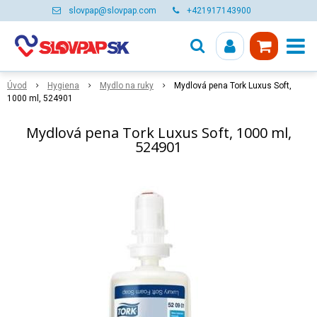
slovpap@slovpap.com
+421917143900
Úvod
Hygiena
Mydlo na ruky
Mydlová pena Tork Luxus Soft,
1000 ml, 524901
Mydlová pena Tork Luxus Soft, 1000 ml,
524901