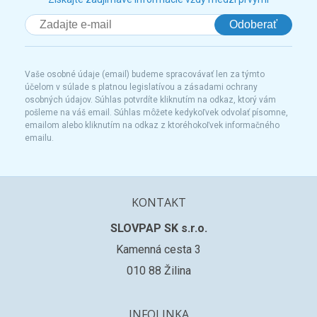
Odoberať
Vaše osobné údaje (email) budeme spracovávať len za týmto
účelom v súlade s platnou legislatívou a zásadami ochrany
osobných údajov. Súhlas potvrdíte kliknutím na odkaz, ktorý vám
pošleme na váš email. Súhlas môžete kedykoľvek odvolať písomne,
emailom alebo kliknutím na odkaz z ktoréhokoľvek informačného
emailu.
KONTAKT
SLOVPAP SK s.r.o.
Kamenná cesta 3
010 88 Žilina
INFOLINKA