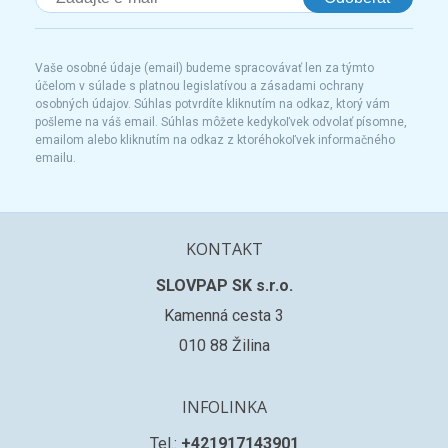
Vaše osobné údaje (email) budeme spracovávať len za týmto
účelom v súlade s platnou legislatívou a zásadami ochrany
osobných údajov. Súhlas potvrdíte kliknutím na odkaz, ktorý vám
pošleme na váš email. Súhlas môžete kedykoľvek odvolať písomne,
emailom alebo kliknutím na odkaz z ktoréhokoľvek informačného
emailu.
KONTAKT
SLOVPAP SK s.r.o.
Kamenná cesta 3
010 88 Žilina
INFOLINKA
Tel.:
+421917143901