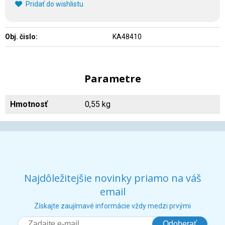
Pridať do wishlistu
Obj. čislo:
KA48410
Parametre
Hmotnosť
0,55 kg
Najdôležitejšie novinky priamo na váš
email
Získajte zaujímavé informácie vždy medzi prvými
Odoberať