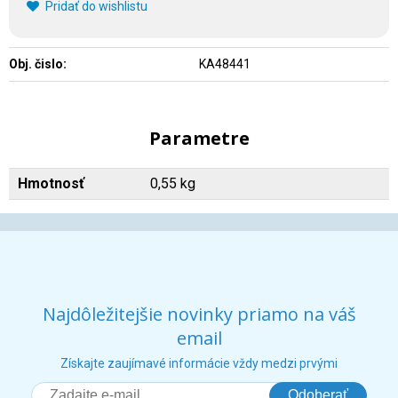
Pridať do wishlistu
Obj. čislo:
KA48441
Parametre
Hmotnosť
0,55 kg
Najdôležitejšie novinky priamo na váš
email
Získajte zaujímavé informácie vždy medzi prvými
Odoberať