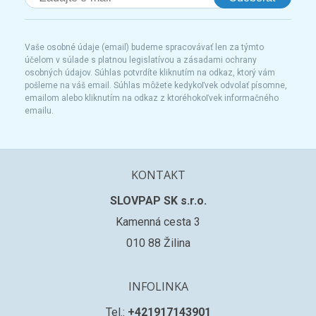
Vaše osobné údaje (email) budeme spracovávať len za týmto
účelom v súlade s platnou legislatívou a zásadami ochrany
osobných údajov. Súhlas potvrdíte kliknutím na odkaz, ktorý vám
pošleme na váš email. Súhlas môžete kedykoľvek odvolať písomne,
emailom alebo kliknutím na odkaz z ktoréhokoľvek informačného
emailu.
KONTAKT
SLOVPAP SK s.r.o.
Kamenná cesta 3
010 88 Žilina
INFOLINKA
Tel.:
+421917143901