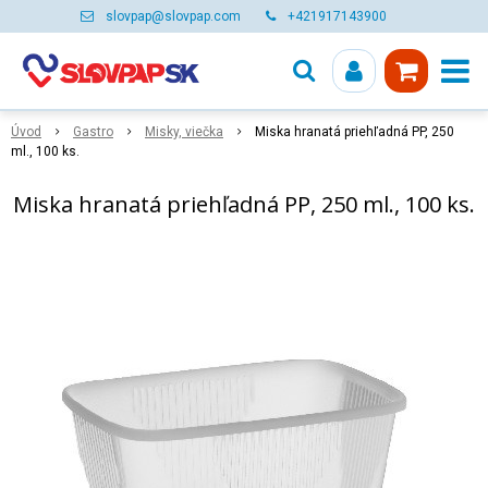
slovpap@slovpap.com
+421917143900
Úvod
Gastro
Misky, viečka
Miska hranatá priehľadná PP, 250
ml., 100 ks.
Miska hranatá priehľadná PP, 250 ml., 100 ks.