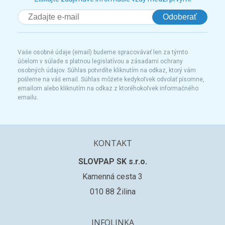
Odoberať
Vaše osobné údaje (email) budeme spracovávať len za týmto
účelom v súlade s platnou legislatívou a zásadami ochrany
osobných údajov. Súhlas potvrdíte kliknutím na odkaz, ktorý vám
pošleme na váš email. Súhlas môžete kedykoľvek odvolať písomne,
emailom alebo kliknutím na odkaz z ktoréhokoľvek informačného
emailu.
KONTAKT
SLOVPAP SK s.r.o.
Kamenná cesta 3
010 88 Žilina
INFOLINKA