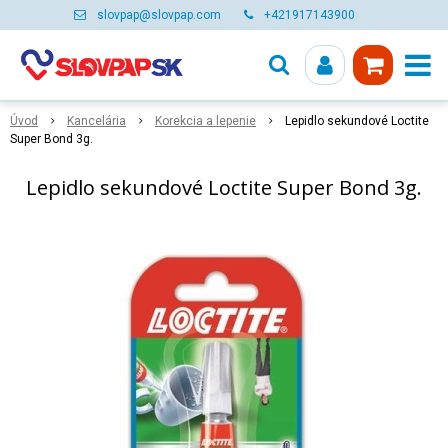
slovpap@slovpap.com
+421917143900
Úvod
Kancelária
Korekcia a lepenie
Lepidlo sekundové Loctite
Super Bond 3g.
Lepidlo sekundové Loctite Super Bond 3g.