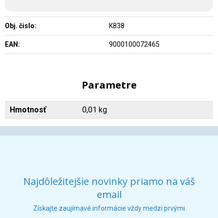
Obj. čislo:
K838
EAN:
9000100072465
Parametre
Hmotnosť
0,01 kg
Najdôležitejšie novinky priamo na váš
email
Získajte zaujímavé informácie vždy medzi prvými