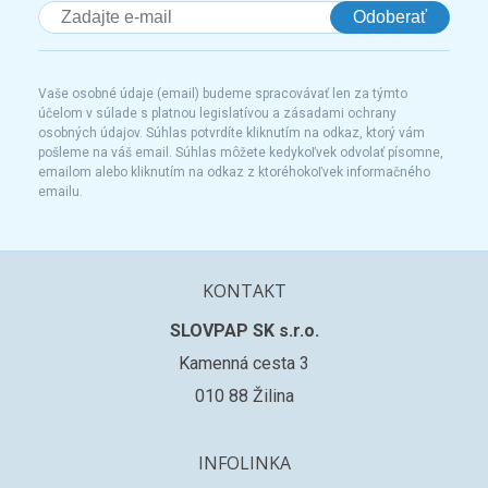
Odoberať
Vaše osobné údaje (email) budeme spracovávať len za týmto
účelom v súlade s platnou legislatívou a zásadami ochrany
osobných údajov. Súhlas potvrdíte kliknutím na odkaz, ktorý vám
pošleme na váš email. Súhlas môžete kedykoľvek odvolať písomne,
emailom alebo kliknutím na odkaz z ktoréhokoľvek informačného
emailu.
KONTAKT
SLOVPAP SK s.r.o.
Kamenná cesta 3
010 88 Žilina
INFOLINKA