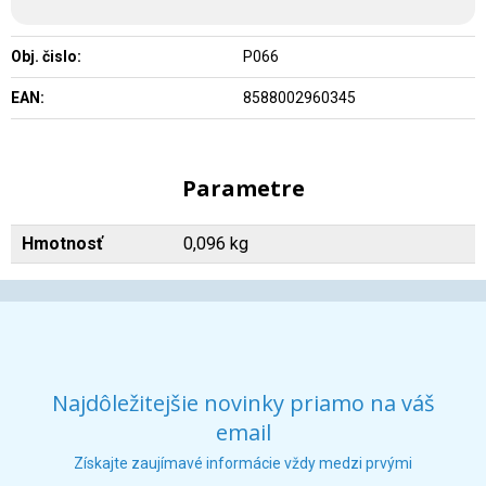
Obj. čislo:
P066
EAN:
8588002960345
Parametre
Hmotnosť
0,096 kg
Najdôležitejšie novinky priamo na váš
email
Získajte zaujímavé informácie vždy medzi prvými