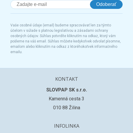
Odoberať
Vaše osobné údaje (email) budeme spracovávať len za týmto
účelom v súlade s platnou legislatívou a zásadami ochrany
osobných údajov. Súhlas potvrdíte kliknutím na odkaz, ktorý vám
pošleme na váš email. Súhlas môžete kedykoľvek odvolať písomne,
emailom alebo kliknutím na odkaz z ktoréhokoľvek informačného
emailu.
KONTAKT
SLOVPAP SK s.r.o.
Kamenná cesta 3
010 88 Žilina
INFOLINKA