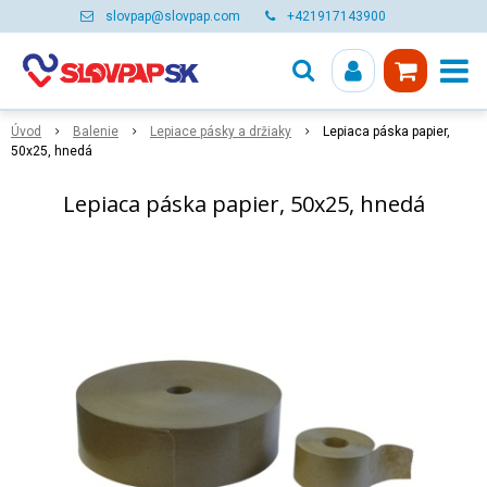
slovpap@slovpap.com
+421917143900
Úvod
Balenie
Lepiace pásky a držiaky
Lepiaca páska papier,
50x25, hnedá
Lepiaca páska papier, 50x25, hnedá