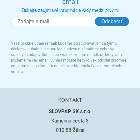
email
Získajte zaujímavé informácie vždy medzi prvými
Odoberať
Vaše osobné údaje (email) budeme spracovávať len za týmto
účelom v súlade s platnou legislatívou a zásadami ochrany
osobných údajov. Súhlas potvrdíte kliknutím na odkaz, ktorý vám
pošleme na váš email. Súhlas môžete kedykoľvek odvolať písomne,
emailom alebo kliknutím na odkaz z ktoréhokoľvek informačného
emailu.
KONTAKT
SLOVPAP SK s.r.o.
Kamenná cesta 3
010 88 Žilina