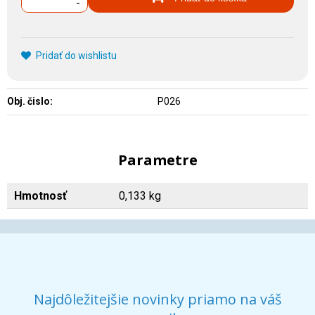
-
Pridať do wishlistu
Obj. čislo:
P026
Parametre
Hmotnosť
0,133 kg
Najdôležitejšie novinky priamo na váš