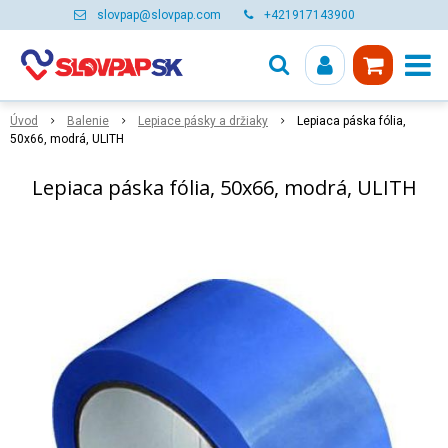
slovpap@slovpap.com
+421917143900
Úvod
Balenie
Lepiace pásky a držiaky
Lepiaca páska fólia,
50x66, modrá, ULITH
Lepiaca páska fólia, 50x66, modrá, ULITH