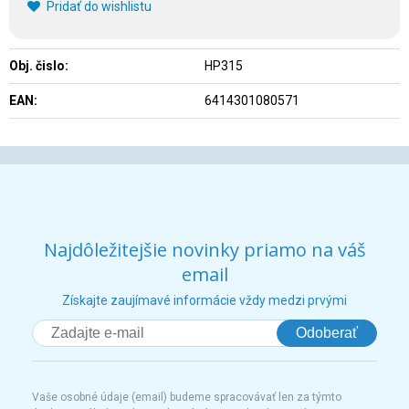
Pridať do wishlistu
Obj. čislo:
HP315
EAN:
6414301080571
Najdôležitejšie novinky priamo na váš
email
Získajte zaujímavé informácie vždy medzi prvými
Odoberať
Vaše osobné údaje (email) budeme spracovávať len za týmto