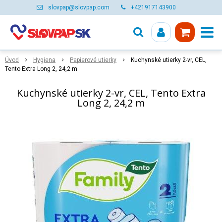
slovpap@slovpap.com
+421917143900
Úvod
Hygiena
Papierové utierky
Kuchynské utierky 2-vr, CEL,
Tento Extra Long 2, 24,2 m
Kuchynské utierky 2-vr, CEL, Tento Extra
Long 2, 24,2 m