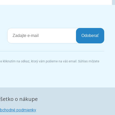
Odoberať
te kliknutím na odkaz, ktorý vám pošleme na váš email. Súhlas môžete
šetko o nákupe
bchodné podmienky