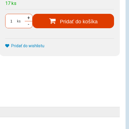
17 ks
+
Pridať do košíka
ks
-
Pridať do wishlistu