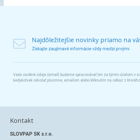
Najdôležitejšie novinky priamo na vá
Získajte zaujímavé informácie vždy medzi prvými
Vaše osobné údaje (email) budeme spracovávať len za týmto účelom v súl
kedykoľvek odvolať písomne, emailom alebo kliknutím na odkaz z ktoréh
Kontakt
SLOVPAP SK s.r.o.