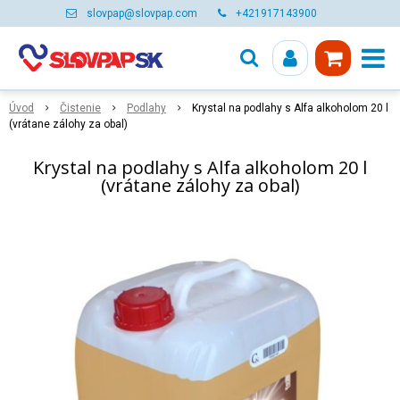
slovpap@slovpap.com
+421917143900
Úvod
Čistenie
Podlahy
Krystal na podlahy s Alfa alkoholom 20 l
(vrátane zálohy za obal)
Krystal na podlahy s Alfa alkoholom 20 l
(vrátane zálohy za obal)