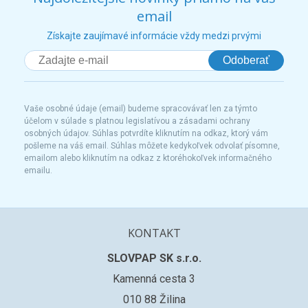
email
Získajte zaujímavé informácie vždy medzi prvými
Odoberať
Vaše osobné údaje (email) budeme spracovávať len za týmto
účelom v súlade s platnou legislatívou a zásadami ochrany
osobných údajov. Súhlas potvrdíte kliknutím na odkaz, ktorý vám
pošleme na váš email. Súhlas môžete kedykoľvek odvolať písomne,
emailom alebo kliknutím na odkaz z ktoréhokoľvek informačného
emailu.
KONTAKT
SLOVPAP SK s.r.o.
Kamenná cesta 3
010 88 Žilina