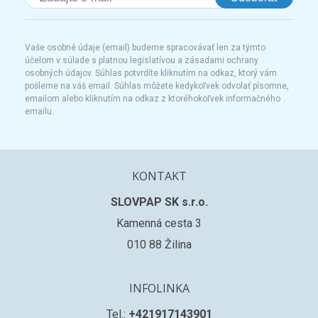
Vaše osobné údaje (email) budeme spracovávať len za týmto
účelom v súlade s platnou legislatívou a zásadami ochrany
osobných údajov. Súhlas potvrdíte kliknutím na odkaz, ktorý vám
pošleme na váš email. Súhlas môžete kedykoľvek odvolať písomne,
emailom alebo kliknutím na odkaz z ktoréhokoľvek informačného
emailu.
KONTAKT
SLOVPAP SK s.r.o.
Kamenná cesta 3
010 88 Žilina
INFOLINKA
Tel.:
+421917143901