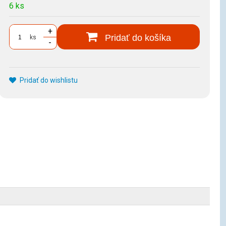
6 ks
+
Pridať do košíka
ks
-
Pridať do wishlistu