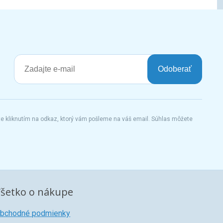
Odoberať
te kliknutím na odkaz, ktorý vám pošleme na váš email. Súhlas môžete
šetko o nákupe
bchodné podmienky