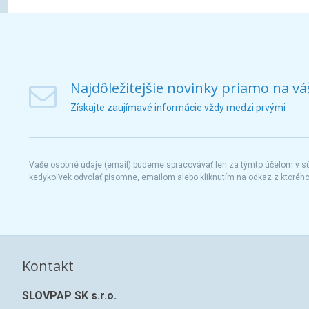
Najdôležitejšie novinky priamo na vá
Získajte zaujímavé informácie vždy medzi prvými
Vaše osobné údaje (email) budeme spracovávať len za týmto účelom v súl
kedykoľvek odvolať písomne, emailom alebo kliknutím na odkaz z ktoréh
Kontakt
SLOVPAP SK s.r.o.