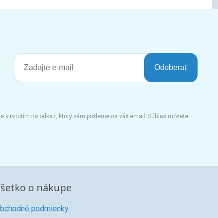
Odoberať
te kliknutím na odkaz, ktorý vám pošleme na váš email. Súhlas môžete
šetko o nákupe
bchodné podmienky