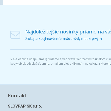
Najdôležitejšie novinky priamo na vá
Získajte zaujímavé informácie vždy medzi prvými
Vaše osobné údaje (email) budeme spracovávať len za týmto účelom v súl
kedykoľvek odvolať písomne, emailom alebo kliknutím na odkaz z ktoréh
Kontakt
SLOVPAP SK s.r.o.