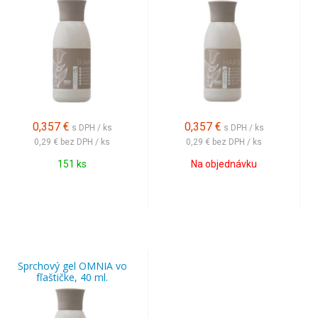
0,357
€
0,357
€
s DPH / ks
s DPH / ks
0,29 €
bez DPH / ks
0,29 €
bez DPH / ks
151 ks
Na objednávku
Sprchový gel OMNIA vo
fľaštičke, 40 ml.