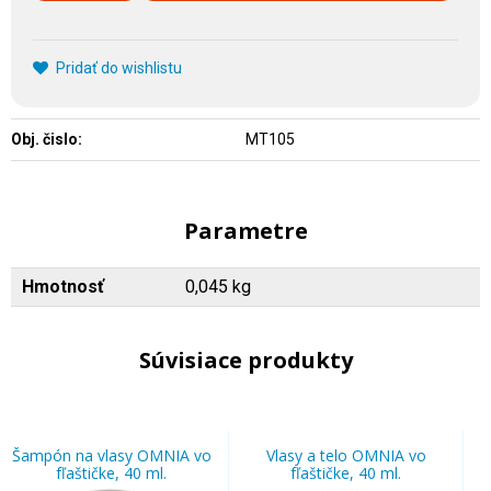
Pridať do wishlistu
Obj. čislo:
MT105
Parametre
Hmotnosť
0,045 kg
Súvisiace produkty
Šampón na vlasy OMNIA vo
Vlasy a telo OMNIA vo
fľaštičke, 40 ml.
fľaštičke, 40 ml.