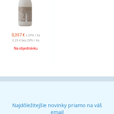
0,357
€
s DPH / ks
0,29 €
bez DPH / ks
Na objednávku
Najdôležitejšie novinky priamo na váš
email