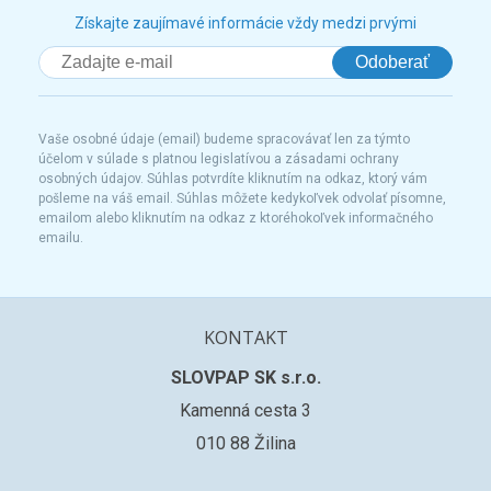
Získajte zaujímavé informácie vždy medzi prvými
Odoberať
Vaše osobné údaje (email) budeme spracovávať len za týmto
účelom v súlade s platnou legislatívou a zásadami ochrany
osobných údajov. Súhlas potvrdíte kliknutím na odkaz, ktorý vám
pošleme na váš email. Súhlas môžete kedykoľvek odvolať písomne,
emailom alebo kliknutím na odkaz z ktoréhokoľvek informačného
emailu.
KONTAKT
SLOVPAP SK s.r.o.
Kamenná cesta 3
010 88 Žilina