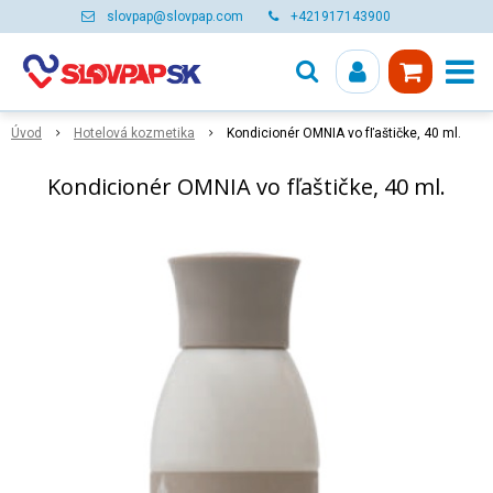
slovpap@slovpap.com
+421917143900
Úvod
Hotelová kozmetika
Kondicionér OMNIA vo fľaštičke, 40 ml.
Kondicionér OMNIA vo fľaštičke, 40 ml.