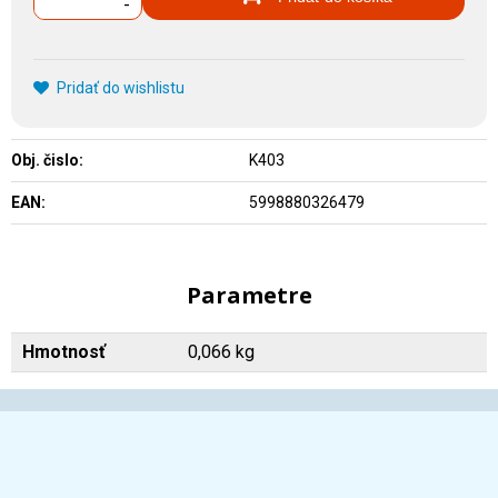
-
Pridať do wishlistu
Obj. čislo:
K403
EAN:
5998880326479
Parametre
Hmotnosť
0,066 kg