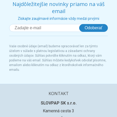
Najdôležitejšie novinky priamo na váš
email
Získajte zaujímavé informácie vždy medzi prvými
Odoberať
Vaše osobné údaje (email) budeme spracovávať len za týmto
účelom v súlade s platnou legislatívou a zásadami ochrany
osobných údajov. Súhlas potvrdíte kliknutím na odkaz, ktorý vám
pošleme na váš email. Súhlas môžete kedykoľvek odvolať písomne,
emailom alebo kliknutím na odkaz z ktoréhokoľvek informačného
emailu.
KONTAKT
SLOVPAP SK s.r.o.
Kamenná cesta 3