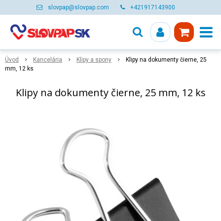
slovpap@slovpap.com
+421917143900
Úvod
Kancelária
Klipy a spony
Klipy na dokumenty čierne, 25
mm, 12 ks
Klipy na dokumenty čierne, 25 mm, 12 ks