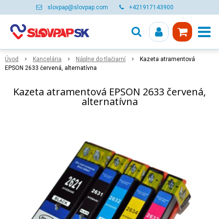
slovpap@slovpap.com
+421917143900
Úvod
Kancelária
Náplne do tlačiarní
Kazeta atramentová
EPSON 2633 červená, alternatívna
Kazeta atramentová EPSON 2633 červená,
alternatívna