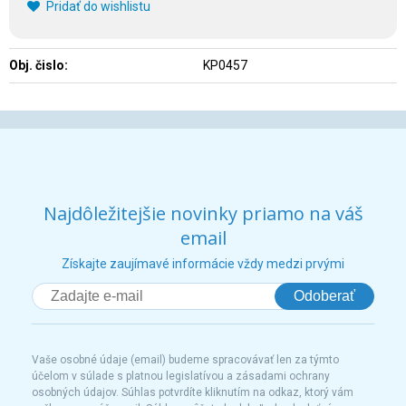
Pridať do wishlistu
Obj. čislo:
KP0457
Najdôležitejšie novinky priamo na váš
email
Získajte zaujímavé informácie vždy medzi prvými
Odoberať
Vaše osobné údaje (email) budeme spracovávať len za týmto
účelom v súlade s platnou legislatívou a zásadami ochrany
osobných údajov. Súhlas potvrdíte kliknutím na odkaz, ktorý vám