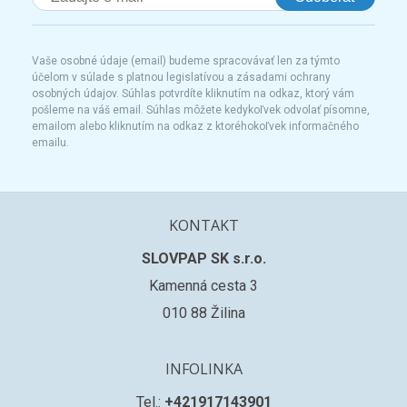
Vaše osobné údaje (email) budeme spracovávať len za týmto
účelom v súlade s platnou legislatívou a zásadami ochrany
osobných údajov. Súhlas potvrdíte kliknutím na odkaz, ktorý vám
pošleme na váš email. Súhlas môžete kedykoľvek odvolať písomne,
emailom alebo kliknutím na odkaz z ktoréhokoľvek informačného
emailu.
KONTAKT
SLOVPAP SK s.r.o.
Kamenná cesta 3
010 88 Žilina
INFOLINKA
Tel.:
+421917143901