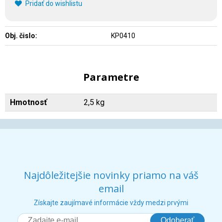
Pridať do wishlistu
Obj. čislo:
KP0410
Parametre
Hmotnosť
2,5 kg
Najdôležitejšie novinky priamo na váš
email
Získajte zaujímavé informácie vždy medzi prvými
Odoberať