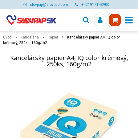
slovpap@slovpap.com
+421917143900
Úvod
Kancelária
Papier
Kancelársky papier A4, IQ color
krémový, 250ks, 160g/m2
Kancelársky papier A4, IQ color krémový,
250ks, 160g/m2