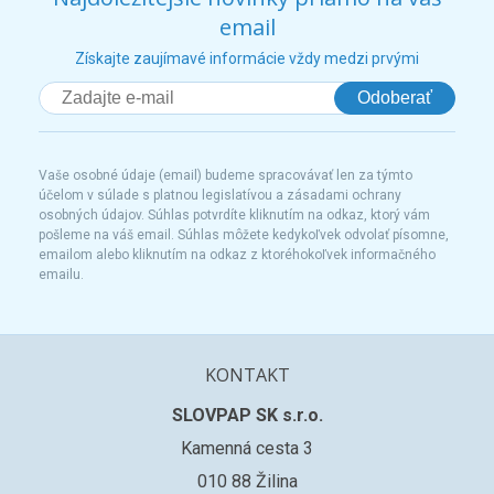
email
Získajte zaujímavé informácie vždy medzi prvými
Odoberať
Vaše osobné údaje (email) budeme spracovávať len za týmto
účelom v súlade s platnou legislatívou a zásadami ochrany
osobných údajov. Súhlas potvrdíte kliknutím na odkaz, ktorý vám
pošleme na váš email. Súhlas môžete kedykoľvek odvolať písomne,
emailom alebo kliknutím na odkaz z ktoréhokoľvek informačného
emailu.
KONTAKT
SLOVPAP SK s.r.o.
Kamenná cesta 3
010 88 Žilina