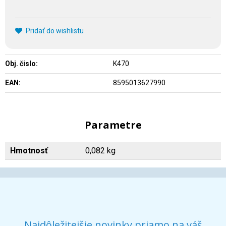
Pridať do wishlistu
Obj. čislo:
K470
EAN:
8595013627990
Parametre
Hmotnosť
0,082 kg
Najdôležitejšie novinky priamo na váš