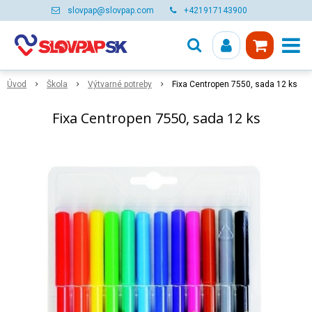
slovpap@slovpap.com
+421917143900
Úvod
Škola
Výtvarné potreby
Fixa Centropen 7550, sada 12 ks
Fixa Centropen 7550, sada 12 ks