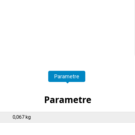
Parametre
Parametre
0,067 kg