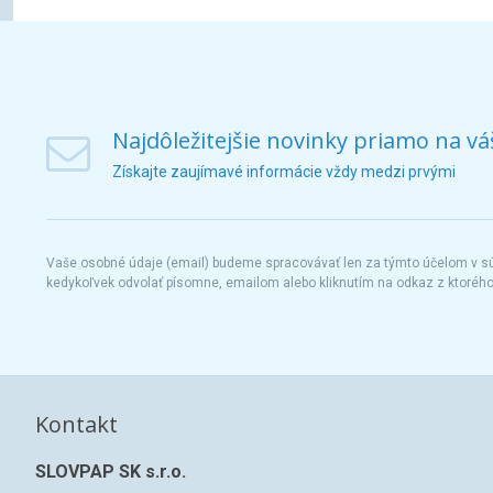
Najdôležitejšie novinky priamo na vá
Získajte zaujímavé informácie vždy medzi prvými
Vaše osobné údaje (email) budeme spracovávať len za týmto účelom v súl
kedykoľvek odvolať písomne, emailom alebo kliknutím na odkaz z ktoréh
Kontakt
SLOVPAP SK s.r.o.