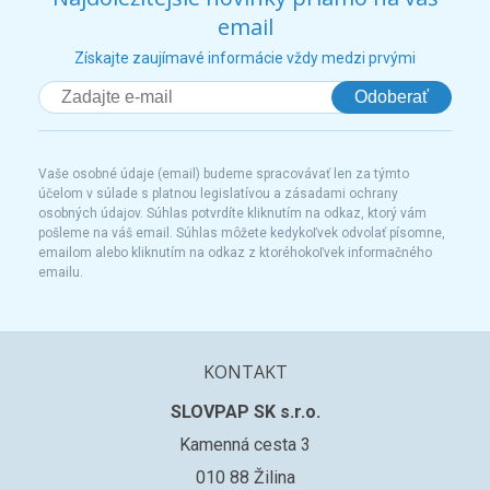
email
Získajte zaujímavé informácie vždy medzi prvými
Odoberať
Vaše osobné údaje (email) budeme spracovávať len za týmto
účelom v súlade s platnou legislatívou a zásadami ochrany
osobných údajov. Súhlas potvrdíte kliknutím na odkaz, ktorý vám
pošleme na váš email. Súhlas môžete kedykoľvek odvolať písomne,
emailom alebo kliknutím na odkaz z ktoréhokoľvek informačného
emailu.
KONTAKT
SLOVPAP SK s.r.o.
Kamenná cesta 3
010 88 Žilina