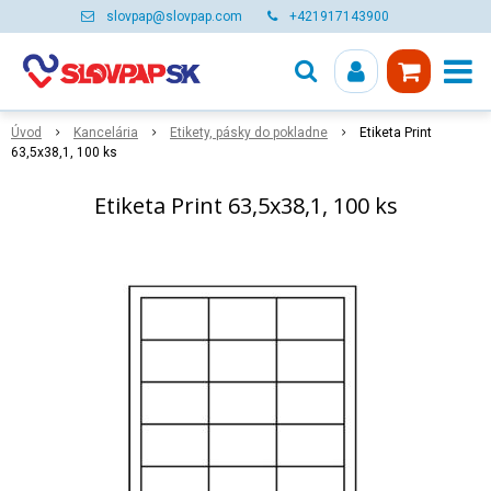
slovpap@slovpap.com
+421917143900
Úvod
Kancelária
Etikety, pásky do pokladne
Etiketa Print
63,5x38,1, 100 ks
Etiketa Print 63,5x38,1, 100 ks