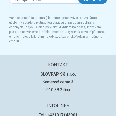
Vaše osobné údaje (email) budeme spracovávať len za týmto
účelom v súlade s platnou legislatívou a zásadami ochrany
osobných údajov. Súhlas potvrdíte kliknutím na odkaz, ktorý vám
pošleme na váš email. Súhlas môžete kedykoľvek odvolať písomne,
emailom alebo kliknutím na odkaz z ktoréhokoľvek informačného
emailu.
KONTAKT
SLOVPAP SK s.r.o.
Kamenná cesta 3
010 88 Žilina
INFOLINKA
Tel.:
+421917143901