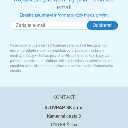
email
Získajte zaujímavé informácie vždy medzi prvými
Odoberať
Vaše osobné údaje (email) budeme spracovávať len za týmto
účelom v súlade s platnou legislatívou a zásadami ochrany
osobných údajov. Súhlas potvrdíte kliknutím na odkaz, ktorý vám
pošleme na váš email. Súhlas môžete kedykoľvek odvolať písomne,
emailom alebo kliknutím na odkaz z ktoréhokoľvek informačného
emailu.
KONTAKT
SLOVPAP SK s.r.o.
Kamenná cesta 3
010 88 Žilina