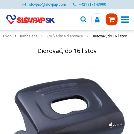
slovpap@slovpap.com
+421917143900
Úvod
Kancelária
Zošívačky a dierovače
Dierovač, do 16 listov
Dierovač, do 16 listov