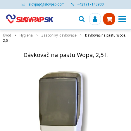
slovpap@slovpap.com
+421917143900
Úvod
Hygiena
Zásobníky, dávkovače
Dávkovač na pastu Wopa,
2,5 l.
Dávkovač na pastu Wopa, 2,5 l.