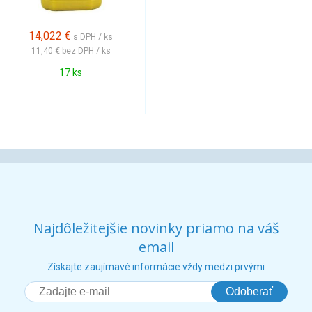
14,022
€
s DPH / ks
11,40 €
bez DPH / ks
17 ks
Najdôležitejšie novinky priamo na váš
email
Získajte zaujímavé informácie vždy medzi prvými
Odoberať