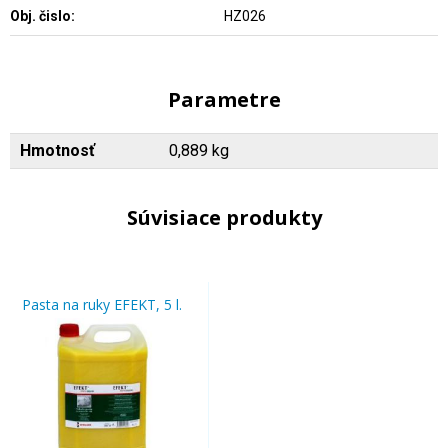
Obj. čislo:
HZ026
Parametre
Hmotnosť
0,889 kg
Súvisiace produkty
Pasta na ruky EFEKT, 5 l.