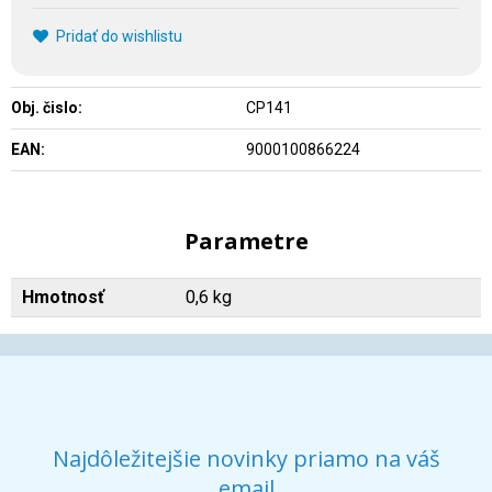
Pridať do wishlistu
Obj. čislo:
CP141
EAN:
9000100866224
Parametre
Hmotnosť
0,6 kg
Najdôležitejšie novinky priamo na váš
email