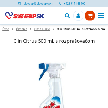
slovpap@slovpap.com
+421917143900
Úvod
Čistenie
Okná a sklo
Clin Citrus 500 ml. s rozprašovačom
Clin Citrus 500 ml. s rozprašovačom