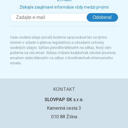
Získajte zaujímavé informácie vždy medzi prvými
Odoberať
Vaše osobné údaje (email) budeme spracovávať len za týmto
účelom v súlade s platnou legislatívou a zásadami ochrany
osobných údajov. Súhlas potvrdíte kliknutím na odkaz, ktorý vám
pošleme na váš email. Súhlas môžete kedykoľvek odvolať písomne,
emailom alebo kliknutím na odkaz z ktoréhokoľvek informačného
emailu.
KONTAKT
SLOVPAP SK s.r.o.
Kamenná cesta 3
010 88 Žilina