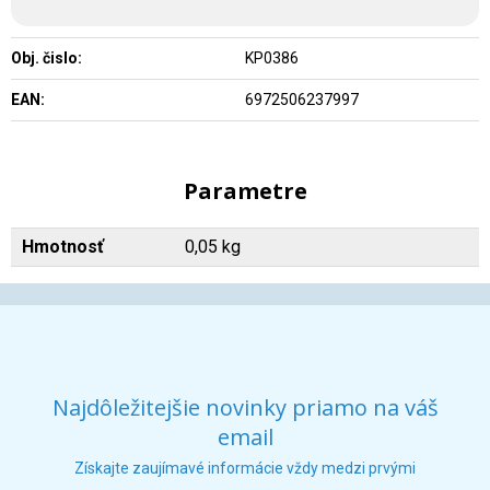
Obj. čislo:
KP0386
EAN:
6972506237997
Parametre
Hmotnosť
0,05 kg
Najdôležitejšie novinky priamo na váš
email
Získajte zaujímavé informácie vždy medzi prvými