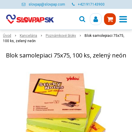
slovpap@slovpap.com
+421917143900
Úvod
Kancelária
Poznámkové bloky
Blok samolepiaci 75x75,
100 ks, zelený neón
Blok samolepiaci 75x75, 100 ks, zelený neón