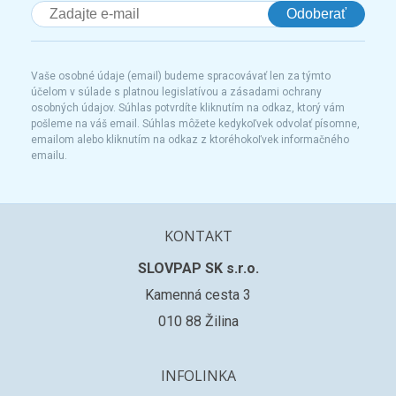
Odoberať
Vaše osobné údaje (email) budeme spracovávať len za týmto
účelom v súlade s platnou legislatívou a zásadami ochrany
osobných údajov. Súhlas potvrdíte kliknutím na odkaz, ktorý vám
pošleme na váš email. Súhlas môžete kedykoľvek odvolať písomne,
emailom alebo kliknutím na odkaz z ktoréhokoľvek informačného
emailu.
KONTAKT
SLOVPAP SK s.r.o.
Kamenná cesta 3
010 88 Žilina
INFOLINKA