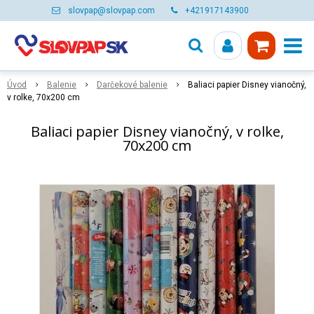
slovpap@slovpap.com
+421917143900
Úvod
Balenie
Darčekové balenie
Baliaci papier Disney vianočný,
v rolke, 70x200 cm
Baliaci papier Disney vianočný, v rolke,
70x200 cm