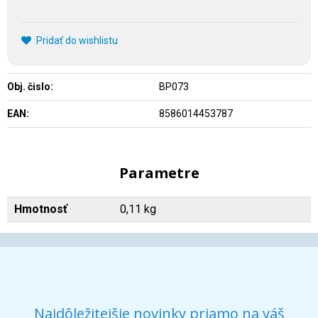
Pridať do wishlistu
Obj. čislo:
BP073
EAN:
8586014453787
Parametre
Hmotnosť
0,11 kg
Najdôležitejšie novinky priamo na váš