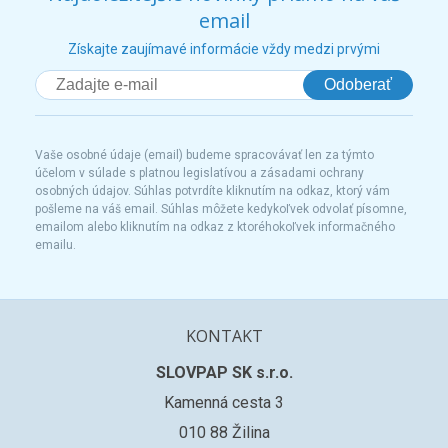
email
Získajte zaujímavé informácie vždy medzi prvými
Odoberať
Vaše osobné údaje (email) budeme spracovávať len za týmto
účelom v súlade s platnou legislatívou a zásadami ochrany
osobných údajov. Súhlas potvrdíte kliknutím na odkaz, ktorý vám
pošleme na váš email. Súhlas môžete kedykoľvek odvolať písomne,
emailom alebo kliknutím na odkaz z ktoréhokoľvek informačného
emailu.
KONTAKT
SLOVPAP SK s.r.o.
Kamenná cesta 3
010 88 Žilina