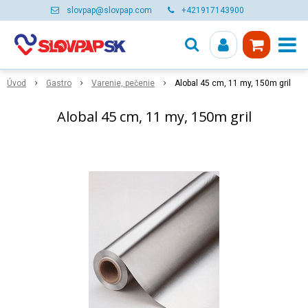
slovpap@slovpap.com
+421917143900
Úvod
Gastro
Varenie, pečenie
Alobal 45 cm, 11 my, 150m gril
Alobal 45 cm, 11 my, 150m gril