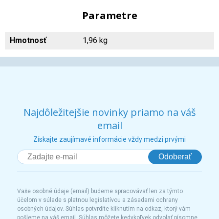
Parametre
Hmotnosť
1,96 kg
Najdôležitejšie novinky priamo na váš
email
Získajte zaujímavé informácie vždy medzi prvými
Odoberať
Vaše osobné údaje (email) budeme spracovávať len za týmto
účelom v súlade s platnou legislatívou a zásadami ochrany
osobných údajov. Súhlas potvrdíte kliknutím na odkaz, ktorý vám
pošleme na váš email. Súhlas môžete kedykoľvek odvolať písomne,