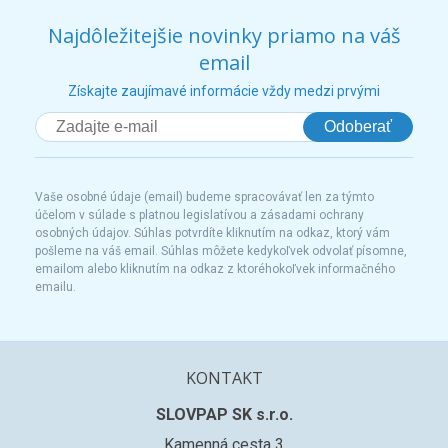
Najdôležitejšie novinky priamo na váš
email
Získajte zaujímavé informácie vždy medzi prvými
Odoberať
Vaše osobné údaje (email) budeme spracovávať len za týmto
účelom v súlade s platnou legislatívou a zásadami ochrany
osobných údajov. Súhlas potvrdíte kliknutím na odkaz, ktorý vám
pošleme na váš email. Súhlas môžete kedykoľvek odvolať písomne,
emailom alebo kliknutím na odkaz z ktoréhokoľvek informačného
emailu.
KONTAKT
SLOVPAP SK s.r.o.
Kamenná cesta 3