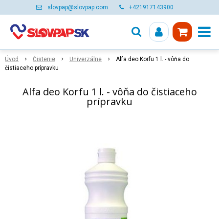
slovpap@slovpap.com
+421917143900
Úvod
Čistenie
Univerzálne
Alfa deo Korfu 1 l. - vôňa do
čistiaceho prípravku
Alfa deo Korfu 1 l. - vôňa do čistiaceho
prípravku